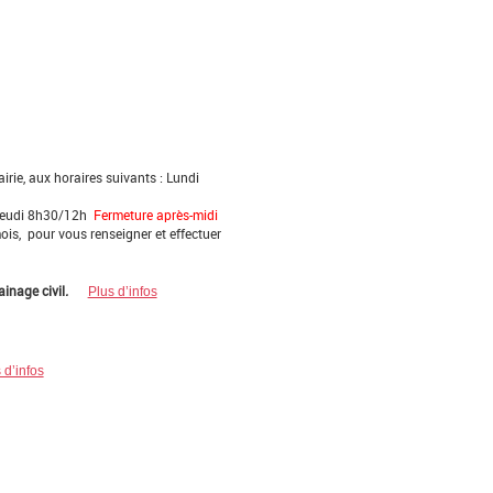
rie, aux horaires suivants : Lundi
Jeudi 8h30/12h
Fermeture après-midi
is, pour vous renseigner et effectuer
ainage civil
.
Plus d’infos
 d’infos