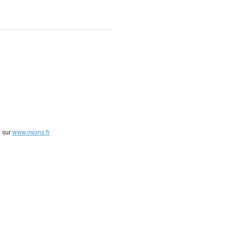
 sur
www.mions.fr