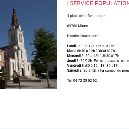
| SERVICE POPULATIO
4 place de la République
69780 Mions
Horaire d’ouverture :
Lundi
8h30 à 12h 13h30 à17h
Mardi
8h30 à 12h 13h30 à17h
Mercredi
8h30 à 12h 13h30 à17h
Jeudi
8h30/12h Fermeture après-midi m
Vendredi
8h30 à 12h 13h30 à17h
Samedi
8h30 à 12h (1er samedi du moi
Tél. 04 72 23 62 62