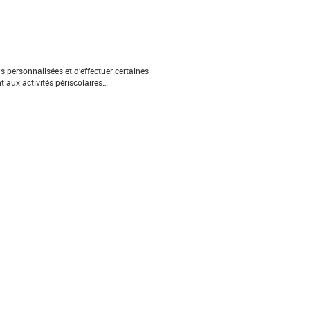
 personnalisées et d’effectuer certaines
t aux activités périscolaires…