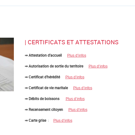
| CERTIFICATS ET ATTESTATIONS
⇒ Attestation d’accueil
Plus d’infos
⇒ Autorisation de sortie du territoire
Plus d’infos
⇒ Certificat d’hérédité
Plus d’infos
⇒ Certificat de vie maritale
Plus d’infos
⇒ Débits de boissons
Plus d’infos
⇒ Recensement citoyen
Plus d’infos
⇒ Carte grise
:
Plus d’infos