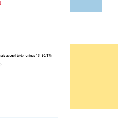
N
ais accueil téléphonique 13h30/17h
s)