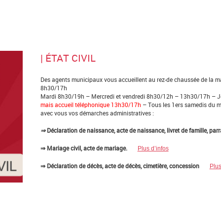
| ÉTAT CIVIL
Des agents municipaux vous accueillent au rez-de chaussée de la mai
8h30/17h
Mardi 8h30/19h – Mercredi et vendredi 8h30/12h – 13h30/17h – 
mais accueil téléphonique 13h30/17h
– Tous les 1ers samedis du mo
avec vous vos démarches administratives :
⇒
Déclaration de naissance, acte de naissance, livret de famille, parr
⇒ Mariage civil, acte de mariage.
Plus d’infos
⇒ Déclaration de décès, acte de décès, cimetière, concession
Plus