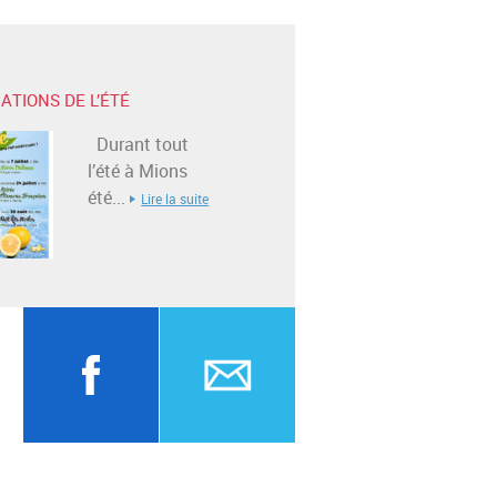
ATIONS DE L’ÉTÉ
Durant tout
l’été à Mions
été...
Lire la suite