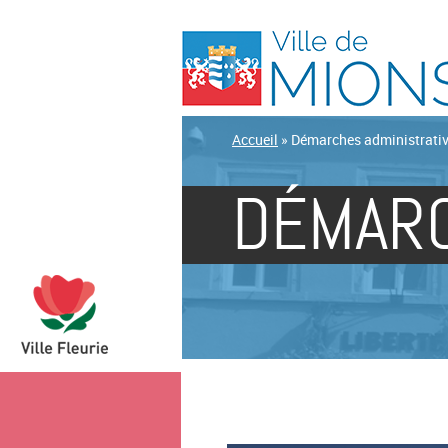
Accueil
»
Démarches administrati
DÉMARC