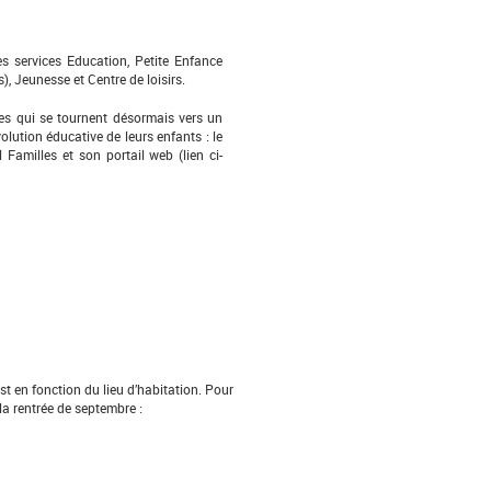
s services Education, Petite Enfance
), Jeunesse et Centre de loisirs.
es qui se tournent désormais vers un
olution éducative de leurs enfants : le
 Familles et son portail web (lien ci-
est en fonction du lieu d’habitation. Pour
la rentrée de septembre :