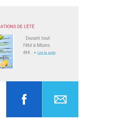
ATIONS DE L’ÉTÉ
Durant tout
l’été à Mions
été...
Lire la suite