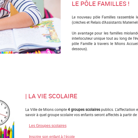
LE PÔLE FAMILLES !
Le nouveau pôle Familles rassemble le
(crèches et Relais d’Assistants Maternels
Un avantage pour les familles mioland
interlocuteur unique tout au long de l’év
pôle Famille à travers le Mions Accueil
dessous).
| LA VIE SCOLAIRE
La Ville de Mions compte
4 groupes scolaires
publics. L’affectation 
savoir à quel groupe scolaire vos enfants seront affectés à partir de 
Les Groupes scolaires
Inscrire son enfant à l’école