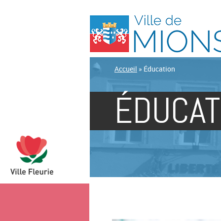
Accueil
»
Éducation
ÉDUCAT