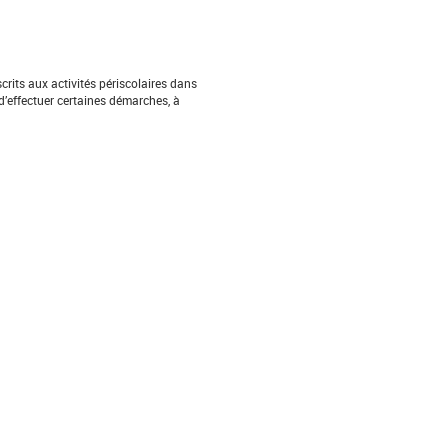
crits aux activités périscolaires dans
d’effectuer certaines démarches, à