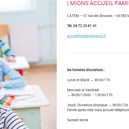
| MIONS ACCUEIL FAM
CATEM – 57 rue des Brosses – 69780
Tél. 04 72 23 61 41
accueilfamilles@mions.fr
les horaires d’ouverture :
Lundi et Mardi → 8h30/17h
Mercredi et Vendredi
→ 8h30/12h00 – 13h30/17h
Jeudi Ouverture physique → 8h30/12h
Fermé après midi mais accueil téléph
Samedi fermé