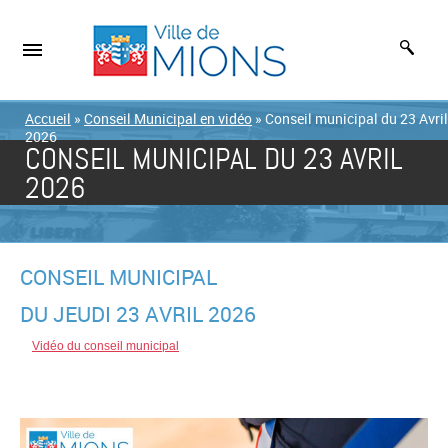
Accueil
»
Conseil Municipal en vidéo
»
Conseil municipal du 23 Avril
2026
CONSEIL MUNICIPAL DU 23 AVRIL
2026
CONSEIL MUNICIPAL
DU JEUDI 23 AVRIL 2026
Vidéo du conseil municipal