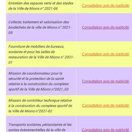
Entretien des espaces verts et des stades
Consultation avis de publicité
de la Ville de Mions n° 2021-06
Collecte, traitement et valorisation des
biodéchets de la ville de Mions n° 2021-
Consultation avis de publicité
05
Fourniture de mobiliers de bureaux,
scolaires et pour les salles de
Consultation avis de publicité
restauration de la Ville de Mions n° 2021-
01
Mission de coordonnateur pour la
sécurité et la protection de la santé
Consultation avis de publicité
relative à la construction du complexe
sportif de la Ville de Mions n°2021_03
Mission de contrôleur technique relative
à la construction du complexe sportif de
Consultation avis de publicité
la Ville de Mions n°2021-02
Transports scolaires, périscolaires et les
sorties évènementielles de la ville de
Consultation avis de publicité