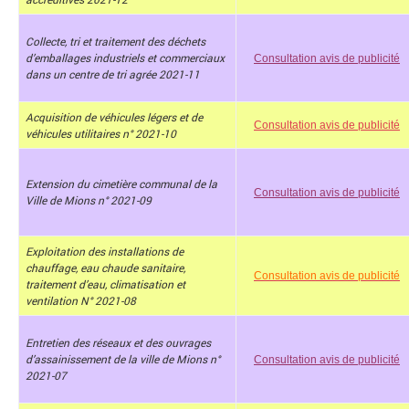
Collecte, tri et traitement des déchets
d’emballages industriels et commerciaux
Consultation avis de publicité
dans un centre de tri agrée 2021-11
Acquisition de véhicules légers et de
Consultation avis de publicité
véhicules utilitaires n° 2021-10
Extension du cimetière communal de la
Consultation avis de publicité
Ville de Mions n° 2021-09
Exploitation des installations de
chauffage, eau chaude sanitaire,
Consultation avis de publicité
traitement d’eau, climatisation et
ventilation N° 2021-08
Entretien des réseaux et des ouvrages
d’assainissement de la ville de Mions n°
Consultation avis de publicité
2021-07