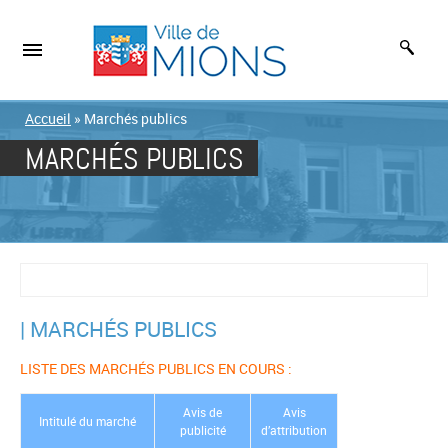
Accueil
»
Marchés publics
MARCHÉS PUBLICS
| MARCHÉS PUBLICS
LISTE DES MARCHÉS PUBLICS EN COURS :
Avis de
Avis
Intitulé du marché
publicité
d’attribution