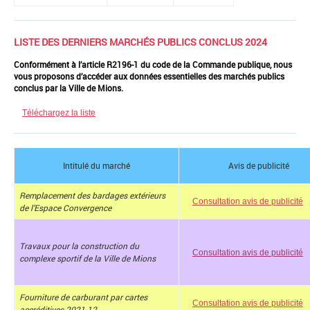
LISTE DES DERNIERS MARCHÉS PUBLICS CONCLUS 2024
Conformément à l’article R2196-1 du code de la Commande publique, nous
vous proposons d’accéder aux données essentielles des marchés publics
conclus par la Ville de Mions.
Téléchargez la liste
Intitulé du marché
Avis de publicité
Remplacement des bardages extérieurs
Consultation avis de publicité
de l’Espace Convergence
Travaux pour la construction du
Consultation avis de publicité
complexe sportif de la Ville de Mions
Fourniture de carburant par cartes
Consultation avis de publicité
accréditives 2021-12