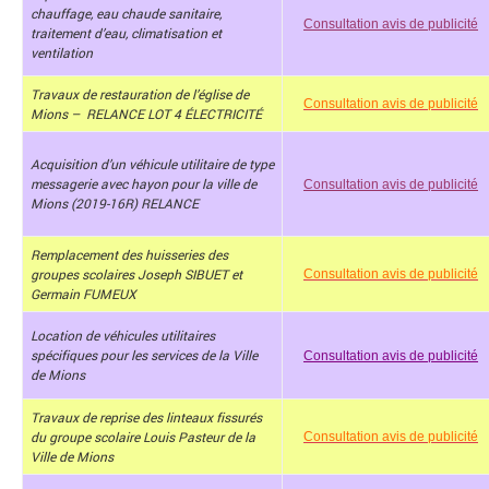
chauffage, eau chaude sanitaire,
Consultation avis de publicité
traitement d’eau, climatisation et
ventilation
Travaux de restauration de l’église de
Consultation avis de publicité
Mions – RELANCE LOT 4 ÉLECTRICITÉ
Acquisition d’un véhicule utilitaire de type
messagerie avec hayon pour la ville de
Consultation avis de publicité
Mions (2019-16R) RELANCE
Remplacement des huisseries des
groupes scolaires Joseph SIBUET et
Consultation avis de publicité
Germain FUMEUX
Location de véhicules utilitaires
spécifiques pour les services de la Ville
Consultation avis de publicité
de Mions
Travaux de reprise des linteaux fissurés
du groupe scolaire Louis Pasteur de la
Consultation avis de publicité
Ville de Mions