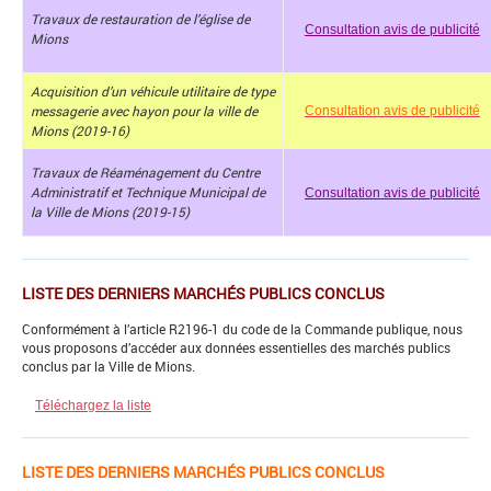
Travaux de restauration de l’église de
Consultation avis de publicité
Mions
Acquisition d’un véhicule utilitaire de type
messagerie avec hayon pour la ville de
Consultation avis de publicité
Mions (2019-16)
Travaux de Réaménagement du Centre
Administratif et Technique Municipal de
Consultation avis de publicité
la Ville de Mions (2019-15)
LISTE DES DERNIERS MARCHÉS PUBLICS CONCLUS
Conformément à l’article R2196-1 du code de la Commande publique, nous
vous proposons d’accéder aux données essentielles des marchés publics
conclus par la Ville de Mions.
Téléchargez la liste
LISTE DES DERNIERS MARCHÉS PUBLICS CONCLUS