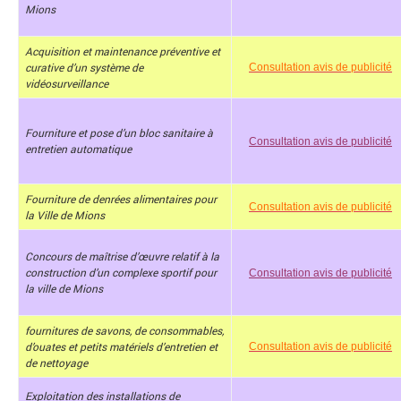
Mions
Acquisition et maintenance préventive et
curative d’un système de
Consultation avis de publicité
vidéosurveillance
Fourniture et pose d’un bloc sanitaire à
Consultation avis de publicité
entretien automatique
Fourniture de denrées alimentaires pour
Consultation avis de publicité
la Ville de Mions
Concours de maîtrise d’œuvre relatif à la
construction d’un complexe sportif pour
Consultation avis de publicité
la ville de Mions
fournitures de savons, de consommables,
d’ouates et petits matériels d’entretien et
Consultation avis de publicité
de nettoyage
Exploitation des installations de