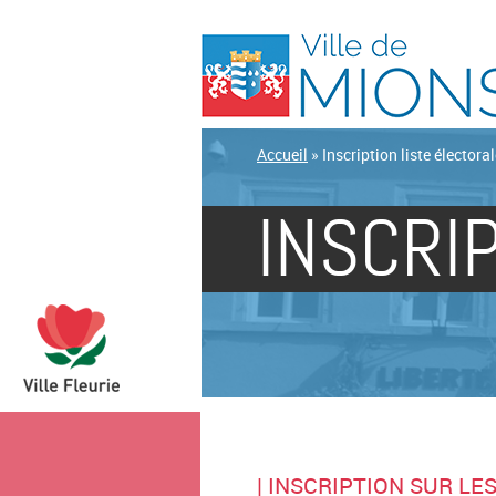
Accueil
»
Inscription liste électora
INSCRI
| INSCRIPTION SUR LE