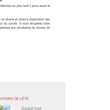
er
l’électeur au plus tard 3 jours avant le
 en Mairie et mises à disposition des
our du scrutin. Si vous récupérez votre
 adresse aux secrétaires du bureau de
ATIONS DE L’ÉTÉ
Durant tout