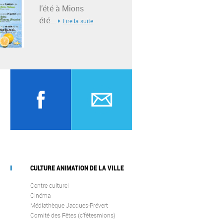
l’été à Mions
été...
Lire la suite
CULTURE ANIMATION DE LA VILLE
Centre culturel
Cinéma
Médiathèque Jacques-Prévert
Comité des Fêtes (c’fêtesmions)