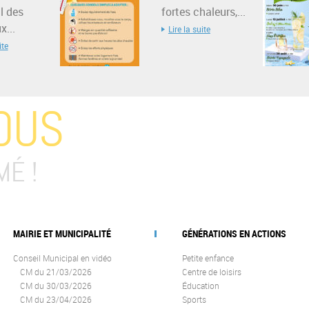
l des
fortes chaleurs,...
...
Lire la suite
ite
OUS
MÉ !
MAIRIE ET MUNICIPALITÉ
GÉNÉRATIONS EN ACTIONS
Conseil Municipal en vidéo
Petite enfance
CM du 21/03/2026
Centre de loisirs
CM du 30/03/2026
Éducation
CM du 23/04/2026
Sports