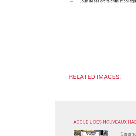
Jouir de ses droits civils et politiq
RELATED IMAGES:
ACCUEIL DES NOUVEAUX HA
Cérémo