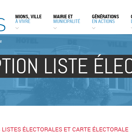
MIONS, VILLE
MAIRIE ET
GÉNÉRATIONS
À VIVRE
MUNICIPALITÉ
EN ACTIONS
le
PTION LISTE ÉLE
S LISTES ÉLECTORALES ET CARTE ÉLECTORALE