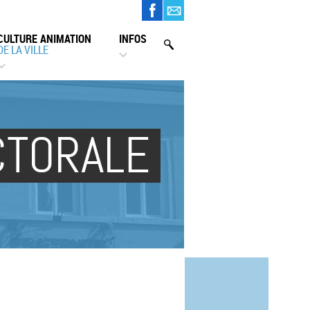
CULTURE ANIMATION
INFOS
DE LA VILLE
CTORALE