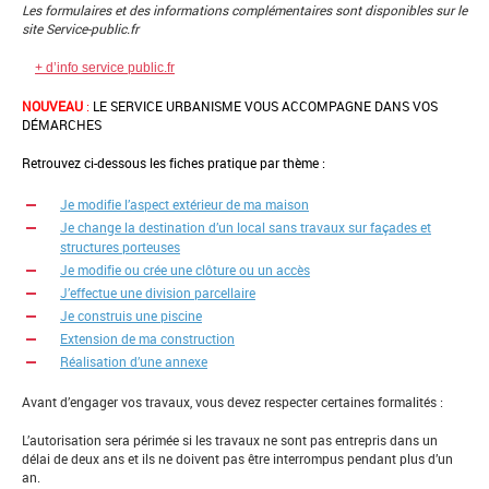
Les formulaires et des informations complémentaires sont disponibles sur le
site Service-public.fr
+ d’info service public.fr
NOUVEAU
:
LE SERVICE URBANISME VOUS ACCOMPAGNE DANS VOS
DÉMARCHES
Retrouvez ci-dessous les fiches pratique par thème :
Je modifie l’aspect extérieur de ma maison
Je change la destination d’un local sans travaux sur façades et
structures porteuses
Je modifie ou crée une clôture ou un accès
J’effectue une division parcellaire
Je construis une piscine
Extension de ma construction
Réalisation d’une annexe
Avant d’engager vos travaux, vous devez respecter certaines formalités :
L’autorisation sera périmée si les travaux ne sont pas entrepris dans un
délai de deux ans et ils ne doivent pas être interrompus pendant plus d’un
an.