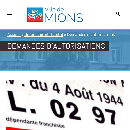
Accueil
»
Urbanisme et Habitat
»
Demandes d’autorisations
DEMANDES D’AUTORISATIONS