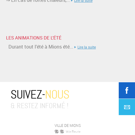
⇒ En cas de fortes chaleurs,...
Lire la suite
LES ANIMATIONS DE L’ÉTÉ
Durant tout l’été à Mions été...
Lire la suite
SUIVEZ-
NOUS
& RESTEZ INFORMÉ !
VILLE DE MIONS