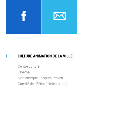
CULTURE ANIMATION DE LA VILLE
Centre culturel
Cinéma
Médiathèque Jacques-Prévert
Comité des Fêtes (c’fêtesmions)