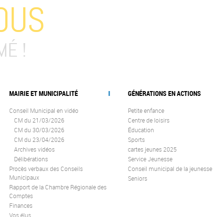
OUS
MÉ !
MAIRIE ET MUNICIPALITÉ
GÉNÉRATIONS EN ACTIONS
Conseil Municipal en vidéo
Petite enfance
CM du 21/03/2026
Centre de loisirs
CM du 30/03/2026
Éducation
CM du 23/04/2026
Sports
Archives vidéos
cartes jeunes 2025
Délibérations
Service Jeunesse
Procès verbaux des Conseils
Conseil municipal de la jeunesse
Municipaux
Seniors
Rapport de la Chambre Régionale des
Comptes
Finances
Vos élus