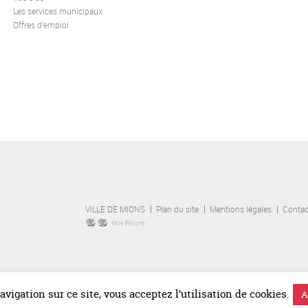
Les services municipaux
Offres d’emploi
VILLE DE MIONS
Plan du site
Mentions légales
Contac
vigation sur ce site, vous acceptez l’utilisation de cookies.
A