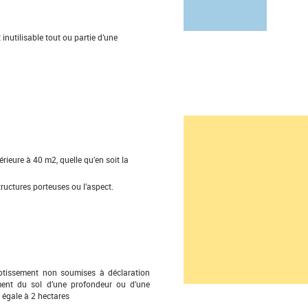
nutilisable tout ou partie d’une
ieure à 40 m2, quelle qu’en soit la
ructures porteuses ou l’aspect.
lotissement non soumises à déclaration
sement du sol d’une profondeur ou d’une
 égale à 2 hectares