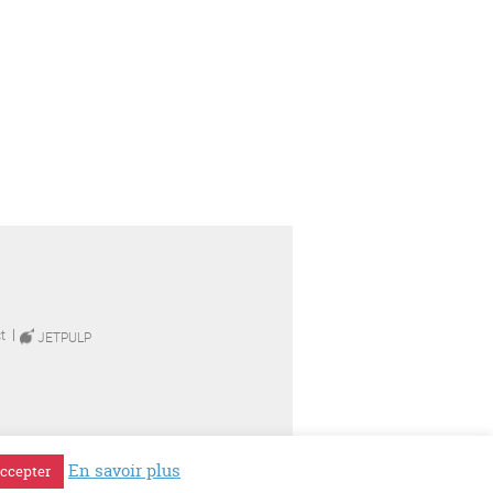
t
JETPULP
En savoir plus
ccepter