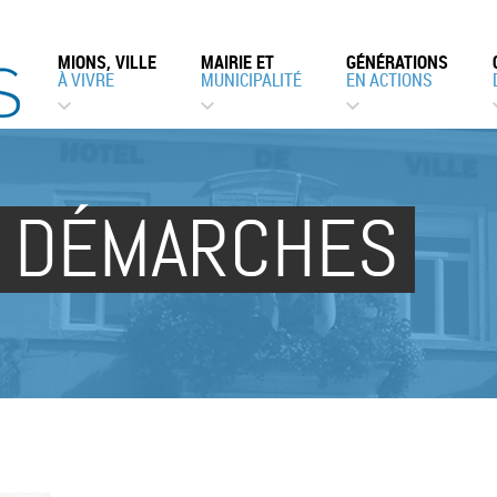
MIONS, VILLE
MAIRIE ET
GÉNÉRATIONS
À VIVRE
MUNICIPALITÉ
EN ACTIONS
 DÉMARCHES