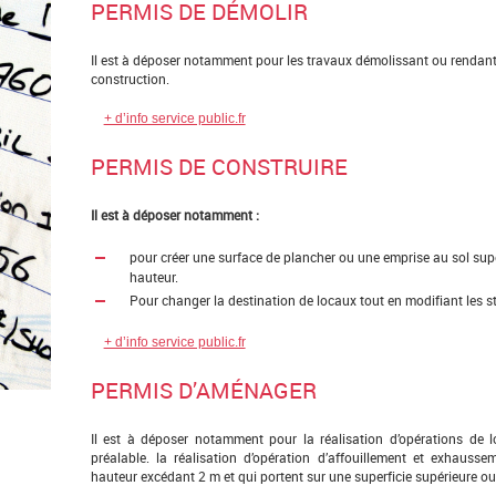
PERMIS DE DÉMOLIR
Il est à déposer notamment pour les travaux démolissant ou rendant i
construction.
+ d’info service public.fr
PERMIS DE CONSTRUIRE
Il est à déposer notamment :
pour créer une surface de plancher ou une emprise au sol supér
hauteur.
Pour changer la destination de locaux tout en modifiant les st
+ d’info service public.fr
PERMIS D’AMÉNAGER
Il est à déposer notamment pour la réalisation d’opérations de 
préalable. la réalisation d’opération d’affouillement et exhaus
hauteur excédant 2 m et qui portent sur une superficie supérieure ou