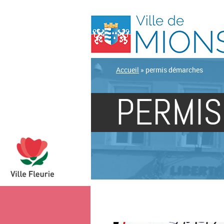
Accueil
»
permis démarches
PERMIS