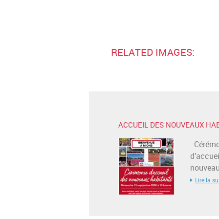
RELATED IMAGES:
ACCUEIL DES NOUVEAUX HA
Cérémo
d’accuei
nouveaux
Lire la su