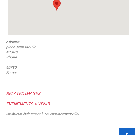
Adresse
place Jean Moulin
MIONS
Rhône
69780
France
RELATED IMAGES:
ÉVÉNEMENTS À VENIR
<li>Aucun événement à cet emplacement</li>