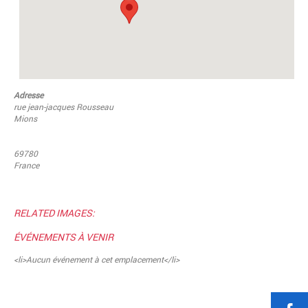
Adresse
rue jean-jacques Rousseau
Mions
69780
France
RELATED IMAGES:
ÉVÉNEMENTS À VENIR
<li>Aucun événement à cet emplacement</li>