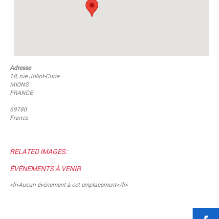
Adresse
18, rue Joliot-Curie
MIONS
FRANCE
69780
France
RELATED IMAGES:
ÉVÉNEMENTS À VENIR
<li>Aucun événement à cet emplacement</li>