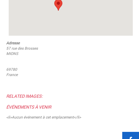
Adresse
57 rue des Brosses
MIONS
69780
France
RELATED IMAGES:
ÉVÉNEMENTS À VENIR
<li>Aucun événement à cet emplacement</li>