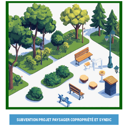
SUBVENTION PROJET PAYSAGER COPROPRIÉTÉ ET SYNDIC