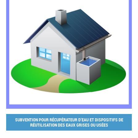
SUBVENTION POUR RÉCUPÉRATEUR D’EAU ET DISPOSITIFS DE
RÉUTILISATION DES EAUX GRISES OU USÉES