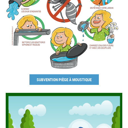
SUBVENTION PIÈGE À MOUSTIQUE