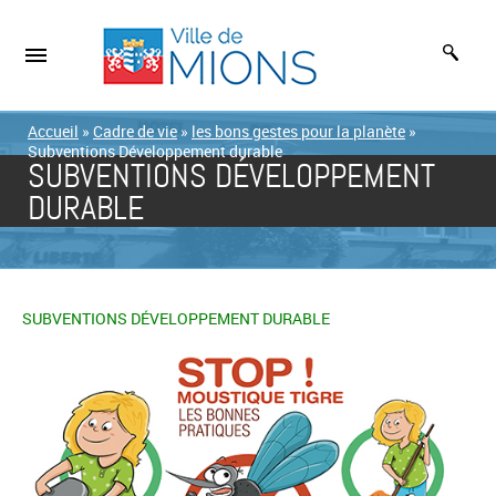
Accueil
»
Cadre de vie
»
les bons gestes pour la planète
»
Subventions Développement durable
SUBVENTIONS DÉVELOPPEMENT
DURABLE
SUBVENTIONS DÉVELOPPEMENT DURABLE