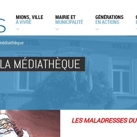
MIONS, VILLE
MAIRIE ET
GÉNÉRATIONS
À VIVRE
MUNICIPALITÉ
EN ACTIONS
 médiathèque
 LA MÉDIATHÈQUE
LES MALADRESSES DU