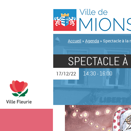
Accueil
»
Agenda
»
Spectacle à la
SPECTACLE À
14:30
16:00
17/12/22
-