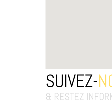
SUIVEZ-
N
& RESTEZ INFOR