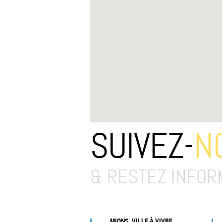
SUIVEZ-
N
& RESTEZ INFOR
MIONS, VILLE À VIVRE