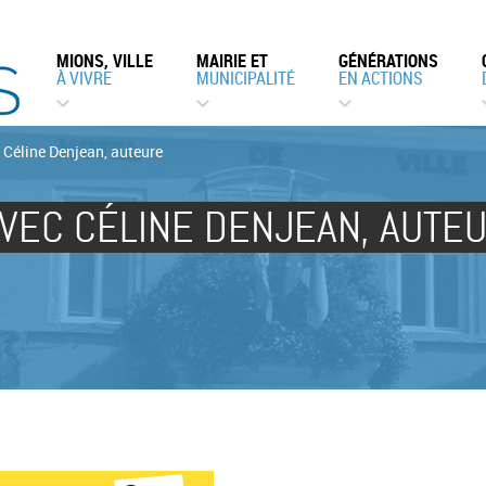
MIONS, VILLE
MAIRIE ET
GÉNÉRATIONS
À VIVRE
MUNICIPALITÉ
EN ACTIONS
 Céline Denjean, auteure
VEC CÉLINE DENJEAN, AUTE