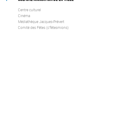
Centre culturel
Cinéma
Médiathèque Jacques-Prévert
Comité des Fêtes (c’fêtesmions)