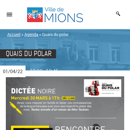
Accueil
»
Agenda
»
Quais du polar
QUAIS DU POLAR
19:00
12:45
01/04/22
-