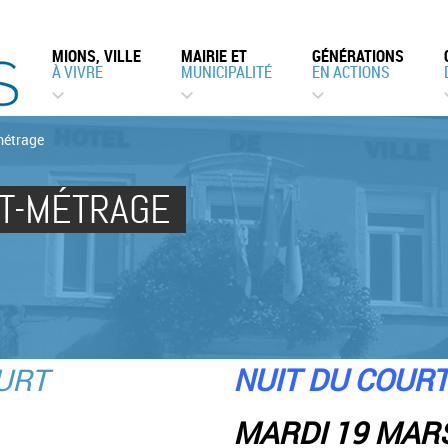
MIONS, VILLE
MAIRIE ET
GÉNÉRATIONS
À VIVRE
MUNICIPALITÉ
EN ACTIONS
métrage
RT-MÉTRAGE
NUIT DU COUR
MARDI 19 MARS