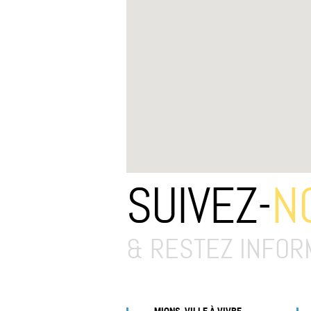
SUIVEZ-
N
& RESTEZ INFOR
MIONS, VILLE À VIVRE