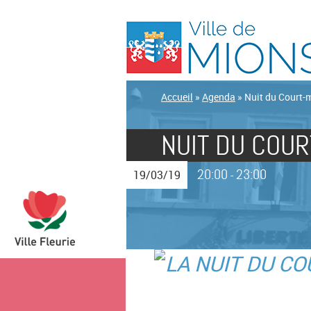
Accueil
»
Agenda
»
Nuit du Court-
NUIT DU COU
20:00
23:00
19/03/19
-