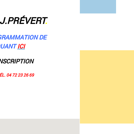
J.PRÉVERT
.
GRAMMATION DE
IQUANT
ICI
INSCRIPTION
L. 04 72 23 26 69