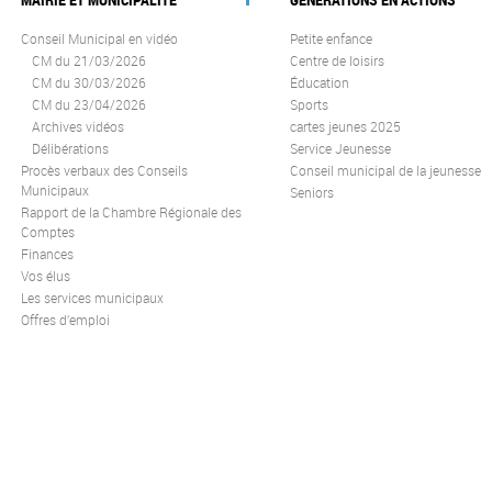
Conseil Municipal en vidéo
Petite enfance
CM du 21/03/2026
Centre de loisirs
CM du 30/03/2026
Éducation
CM du 23/04/2026
Sports
Archives vidéos
cartes jeunes 2025
Délibérations
Service Jeunesse
Procès verbaux des Conseils
Conseil municipal de la jeunesse
Municipaux
Seniors
Rapport de la Chambre Régionale des
Comptes
Finances
Vos élus
Les services municipaux
Offres d’emploi