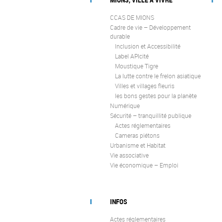
CCAS DE MIONS
Cadre de vie – Développement
durable
Inclusion et Accessibilité
Label APIcité
Moustique Tigre
La lutte contre le frelon asiatique
Villes et villages fleuris
les bons gestes pour la planète
Numérique
Sécurité – tranquillité publique
Actes réglementaires
Cameras piétons
Urbanisme et Habitat
Vie associative
Vie économique – Emploi
INFOS
Actes réglementaires