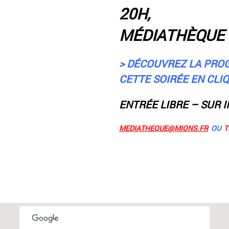
20H,
MÉDIATHÈQUE 
> DÉCOUVREZ LA PRO
CETTE SOIRÉE EN CL
ENTRÉE LIBRE – SUR 
MEDIATHEQUE@MIONS.FR
OU
TÉ