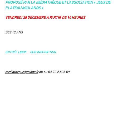
PROPOSÉ PAR LA MÉDIATHÈQUE ET L’ASSOCIATION « JEUX DE
PLATEAU MIOLANDS »
VENDREDI 28 DÉCEMBRE A PARTIR DE 16 HEURE
S
DÈS 12 ANS
ENTRÉE LIBRE – SUR INSCRIPTION
mediatheque@mions.fr
ou au 04 72 23 26 69