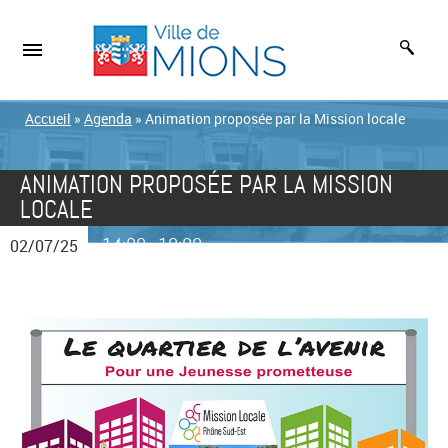
Accueil
»
Agenda
»
Animation proposée par la Mission locale
ANIMATION PROPOSÉE PAR LA MISSION
LOCALE
14:00
18:00
02/07/25
-