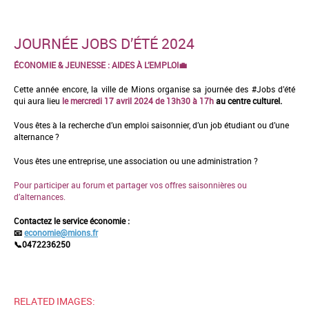
JOURNÉE JOBS D’ÉTÉ 2024
ÉCONOMIE & JEUNESSE : AIDES À L’EMPLOI💼
Cette année encore, la ville de Mions organise sa journée des #Jobs d’été
qui aura lieu
le mercredi 17 avril 2024 de 13h30 à 17h
au centre culturel.
Vous êtes à la recherche d’un emploi saisonnier, d’un job étudiant ou d’une
alternance ?
Vous êtes une entreprise, une association ou une administration ?
Pour participer au forum et partager vos offres saisonnières ou
d’alternances.
Contactez le service économie :
📧
economie@mions.fr
📞0472236250
RELATED IMAGES: