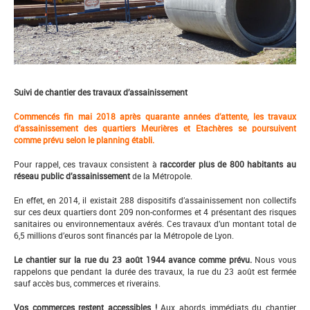
Suivi de chantier des travaux d’assainissement
Commencés fin mai 2018 après quarante années d’attente, les travaux
d’assainissement des quartiers Meurières et Etachères se poursuivent
comme prévu selon le planning établi.
Pour rappel, ces travaux consistent à
raccorder plus de 800 habitants au
réseau public d’assainissement
de la Métropole.
En effet, en 2014, il existait 288 dispositifs d’assainissement non collectifs
sur ces deux quartiers dont 209 non-conformes et 4 présentant des risques
sanitaires ou environnementaux avérés. Ces travaux d’un montant total de
6,5 millions d’euros sont financés par la Métropole de Lyon.
Le chantier sur la rue du 23 août 1944 avance comme prévu.
Nous vous
rappelons que pendant la durée des travaux, la rue du 23 août est fermée
sauf accès bus, commerces et riverains.
Vos commerces restent accessibles !
Aux abords immédiats du chantier