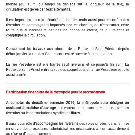
mobile (qui au fil du temps se déplace sur la longueur de la rue), la
circulation est gérée par feux alternatifs.
Il est important, pour la sécurité du chantier mais aussi pour le confort des
riverains et commerçants impactés par ce chantier, de n’emprunter cette
route que si nécessaire car des bouchons se créent, ce qui ralentit et
complique la circulation.
Concernant les travaux
aux abords de la Route de Saint-Priest : depuis
début janvier, la rue des Coquelicots est ré-ouverte à la circulation.
La rue Pesselière est elle barrée sauf riverains et ce jusqu’à fin avril. La
Route de Saint-Priest entre la rue des coquelicots et la rue Pesselière est elle
aussi barrée.
Participation financière de la métropole pour le raccordement
A compter du deuxième semestre 2019, la
métropole aura désigné un
assistant à maitrise d’ouvrage
, qui entrera en contact directement avec les
riverains ou les associations syndicales libres.
Il aura pour rôle
d’accompagner les riverains
des voies privées, dans la mise
en œuvre des procédures administratives nécessaires à leur raccordement
au réseau d’assainissement.