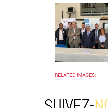
RELATED IMAGES:
SUIVEZ-
N