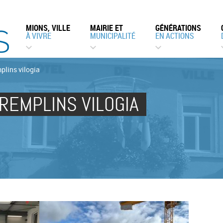
MIONS, VILLE
MAIRIE ET
GÉNÉRATIONS
À VIVRE
MUNICIPALITÉ
EN ACTIONS
plins vilogia
REMPLINS VILOGIA