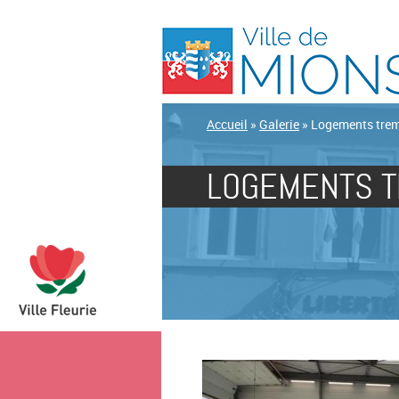
Accueil
»
Galerie
»
Logements trem
LOGEMENTS T