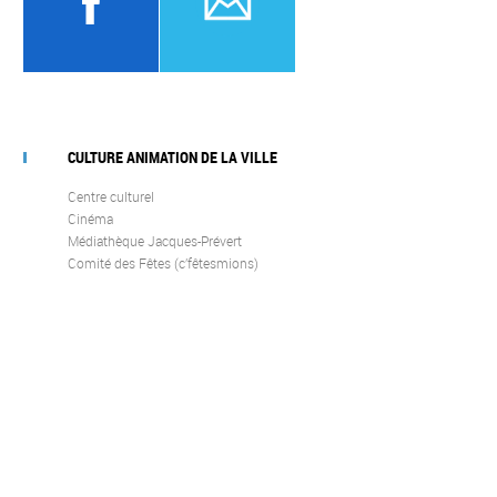
CULTURE ANIMATION DE LA VILLE
Centre culturel
Cinéma
Médiathèque Jacques-Prévert
Comité des Fêtes (c’fêtesmions)