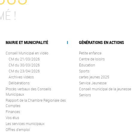
MÉ !
MAIRIE ET MUNICIPALITÉ
GÉNÉRATIONS EN ACTIONS
Conseil Municipal en vidéo
Petite enfance
CM du 21/03/2026
Centre de loisirs
CM du 30/03/2026
Éducation
CM du 23/04/2026
Sports
Archives vidéos
cartes jeunes 2025
Délibérations
Service Jeunesse
Procès verbaux des Conseils
Conseil municipal de la jeunesse
Municipaux
Seniors
Rapport de la Chambre Régionale des
Comptes
Finances
Vos élus
Les services municipaux
Offres d’emploi