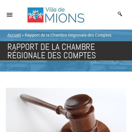
Accueil
»
Rapport de la Chambre Régionale des Comptes
RAPPORT DE LA CHAMBRE
RÉGIONALE DES COMPTES