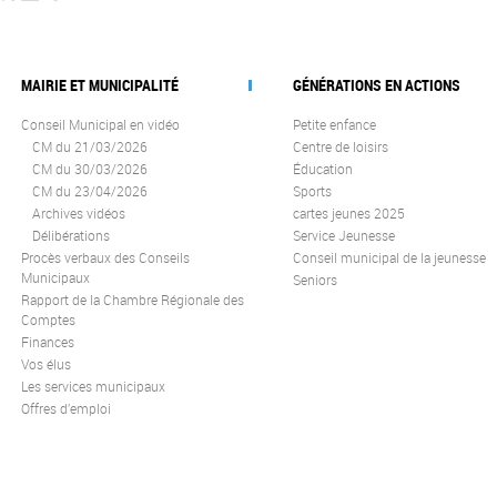
MAIRIE ET MUNICIPALITÉ
GÉNÉRATIONS EN ACTIONS
Conseil Municipal en vidéo
Petite enfance
CM du 21/03/2026
Centre de loisirs
CM du 30/03/2026
Éducation
CM du 23/04/2026
Sports
Archives vidéos
cartes jeunes 2025
Délibérations
Service Jeunesse
Procès verbaux des Conseils
Conseil municipal de la jeunesse
Municipaux
Seniors
Rapport de la Chambre Régionale des
Comptes
Finances
Vos élus
Les services municipaux
Offres d’emploi