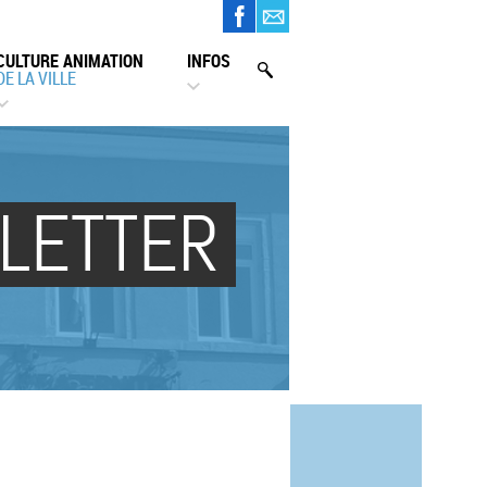
CULTURE ANIMATION
INFOS
DE LA VILLE
SLETTER