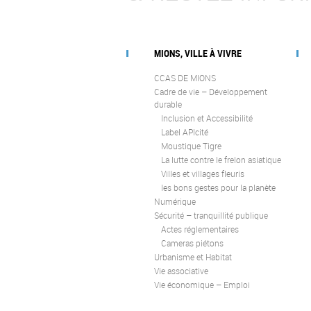
MIONS, VILLE À VIVRE
CCAS DE MIONS
Cadre de vie – Développement
durable
Inclusion et Accessibilité
Label APIcité
Moustique Tigre
La lutte contre le frelon asiatique
Villes et villages fleuris
les bons gestes pour la planète
Numérique
Sécurité – tranquillité publique
Actes réglementaires
Cameras piétons
Urbanisme et Habitat
Vie associative
Vie économique – Emploi