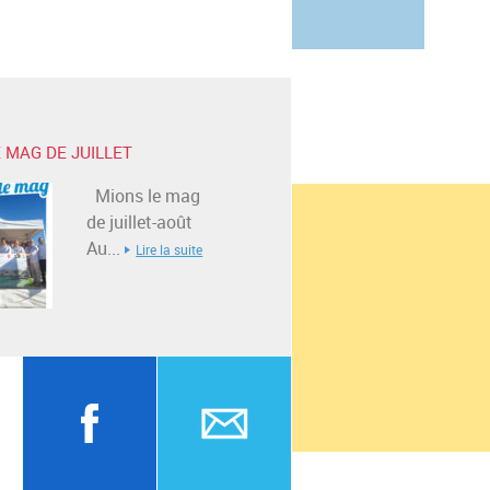
 MAG DE JUILLET
Mions le mag
de juillet-août
Au...
Lire la suite