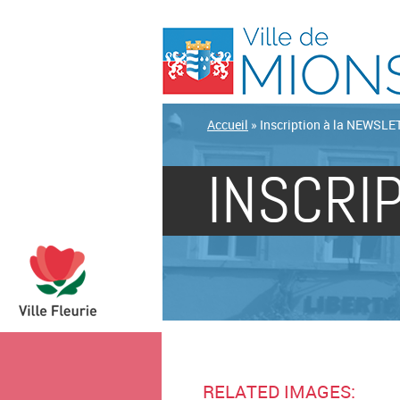
Accueil
»
Inscription à la NEWSL
INSCRI
RELATED IMAGES: