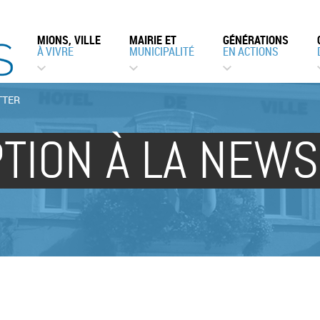
MIONS, VILLE
MAIRIE ET
GÉNÉRATIONS
À VIVRE
MUNICIPALITÉ
EN ACTIONS
ETTER
PTION À LA NEW