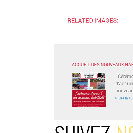
RELATED IMAGES:
ACCUEIL DES NOUVEAUX HA
Cérémo
d’accuei
nouveaux
Lire la su