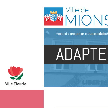
Accueil
»
Inclusion et Accessibilité
ADAPTE