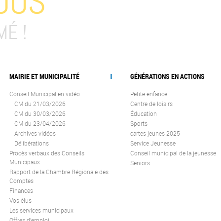
OUS
MÉ !
MAIRIE ET MUNICIPALITÉ
GÉNÉRATIONS EN ACTIONS
Conseil Municipal en vidéo
Petite enfance
CM du 21/03/2026
Centre de loisirs
CM du 30/03/2026
Éducation
CM du 23/04/2026
Sports
Archives vidéos
cartes jeunes 2025
Délibérations
Service Jeunesse
Procès verbaux des Conseils
Conseil municipal de la jeunesse
Municipaux
Seniors
Rapport de la Chambre Régionale des
Comptes
Finances
Vos élus
Les services municipaux
Offres d’emploi