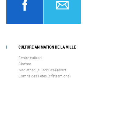
CULTURE ANIMATION DE LA VILLE
Centre culturel
Cinéma
Médiathèque Jacques-Prévert
Comité des Fêtes (c’fêtesmions)