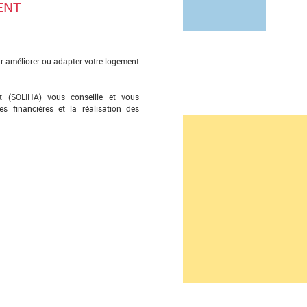
ENT
r améliorer ou adapter votre logement
tat (SOLIHA) vous conseille et vous
s financières et la réalisation des