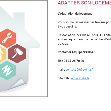
ADAPTER SON LOGEM
L’adaptation du logement
Vous souhaitez réaliser des travaux pou
à vos besoins.
L’association SOLIdaire pour l’HAbi
accompagne dans la recherche d’aide
travaux.
Contactez l’équipe SOLIHA :
Tel : 04 37 28 70 20
mail :
contact.69@soliha.fr
Site web :
www.soliha.fr