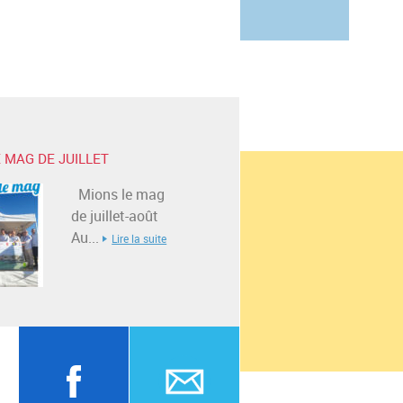
 MAG DE JUILLET
Mions le mag
de juillet-août
Au...
Lire la suite