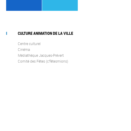
CULTURE ANIMATION DE LA VILLE
Centre culturel
Cinéma
Médiathèque Jacques-Prévert
Comité des Fêtes (c’fêtesmions)