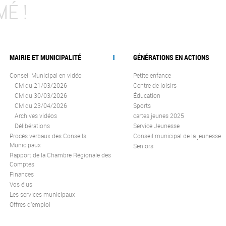
MÉ !
MAIRIE ET MUNICIPALITÉ
GÉNÉRATIONS EN ACTIONS
Conseil Municipal en vidéo
Petite enfance
CM du 21/03/2026
Centre de loisirs
CM du 30/03/2026
Éducation
CM du 23/04/2026
Sports
Archives vidéos
cartes jeunes 2025
Délibérations
Service Jeunesse
Procès verbaux des Conseils
Conseil municipal de la jeunesse
Municipaux
Seniors
Rapport de la Chambre Régionale des
Comptes
Finances
Vos élus
Les services municipaux
Offres d’emploi