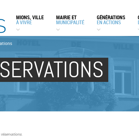
MIONS, VILLE
MAIRIE ET
GÉNÉRATIONS
À VIVRE
MUNICIPALITÉ
EN ACTIONS
ations
SERVATIONS
 réservations.