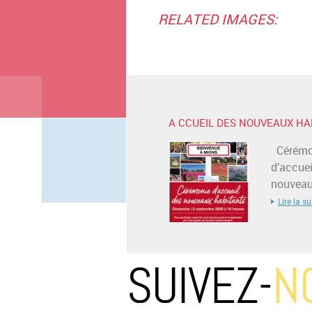
RELATED IMAGES:
A CCUEIL DES NOUVEAUX HA
Cérémo
d’accuei
nouveaux
Lire la su
SUIVEZ-
N