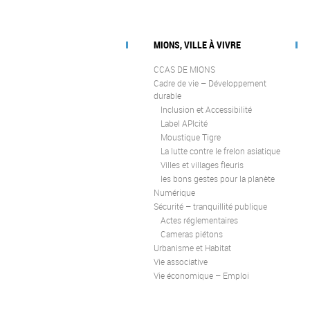
MIONS, VILLE À VIVRE
CCAS DE MIONS
Cadre de vie – Développement
durable
Inclusion et Accessibilité
Label APIcité
Moustique Tigre
La lutte contre le frelon asiatique
Villes et villages fleuris
les bons gestes pour la planète
Numérique
Sécurité – tranquillité publique
Actes réglementaires
Cameras piétons
Urbanisme et Habitat
Vie associative
Vie économique – Emploi