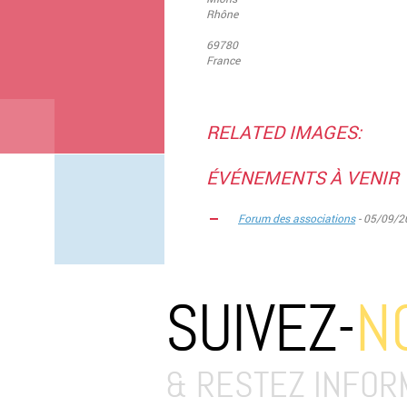
Rhône
69780
France
RELATED IMAGES:
ÉVÉNEMENTS À VENIR
Forum des associations
- 05/09/20
SUIVEZ-
N
& RESTEZ INFOR