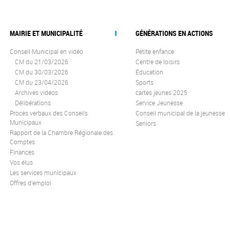
MAIRIE ET MUNICIPALITÉ
GÉNÉRATIONS EN ACTIONS
Conseil Municipal en vidéo
Petite enfance
CM du 21/03/2026
Centre de loisirs
CM du 30/03/2026
Éducation
CM du 23/04/2026
Sports
Archives vidéos
cartes jeunes 2025
Délibérations
Service Jeunesse
Procès verbaux des Conseils
Conseil municipal de la jeunesse
Municipaux
Seniors
Rapport de la Chambre Régionale des
Comptes
Finances
Vos élus
Les services municipaux
Offres d’emploi