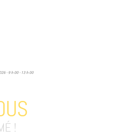
26 - 9 h 00 - 13 h 00
OUS
MÉ !