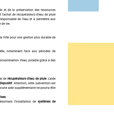
e et de la préservation des ressources
 l’achat de récupérateurs d’eau de pluie
n responsable de l’eau et à permettre aux
 de vie.
la Ville pour une gestion plus durable de
uelle, notamment face aux périodes de
consommation d’eau potable grâce à des
hat de
récupérateurs d’eau de pluie
. L’aide
ispositif
. Attention, cette subvention est
 aucune aide supplémentaire ne pourra être
ises.
ésormais l’installation de
systèmes de