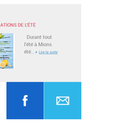
ATIONS DE L’ÉTÉ
Durant tout
l’été à Mions
été...
Lire la suite