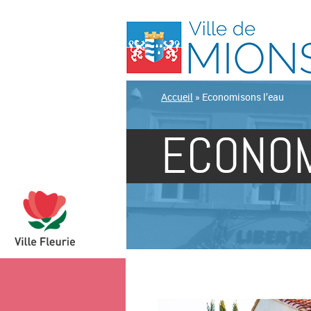
Accueil
»
Economisons l’eau
ECONOM