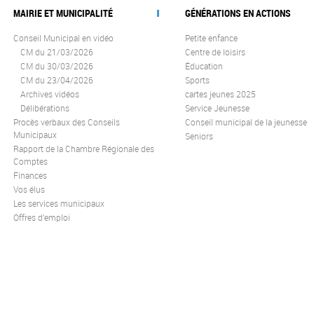
MAIRIE ET MUNICIPALITÉ
GÉNÉRATIONS EN ACTIONS
Conseil Municipal en vidéo
Petite enfance
CM du 21/03/2026
Centre de loisirs
CM du 30/03/2026
Éducation
CM du 23/04/2026
Sports
Archives vidéos
cartes jeunes 2025
Délibérations
Service Jeunesse
Procès verbaux des Conseils
Conseil municipal de la jeunesse
Municipaux
Seniors
Rapport de la Chambre Régionale des
Comptes
Finances
Vos élus
Les services municipaux
Offres d’emploi