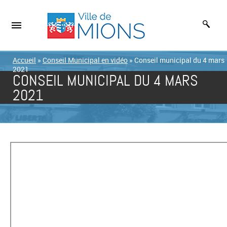
Accueil
»
Conseil Municipal en vidéo
»
Conseil municipal du 4 mars
2021
CONSEIL MUNICIPAL DU 4 MARS
2021