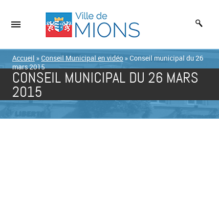
Accueil
»
Conseil Municipal en vidéo
»
Conseil municipal du 26
mars 2015
CONSEIL MUNICIPAL DU 26 MARS
2015