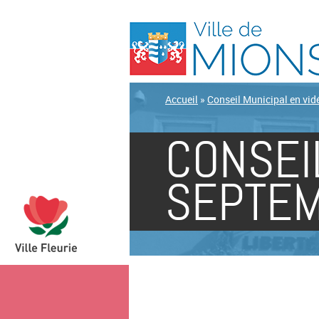
Accueil
»
Conseil Municipal en vid
CONSEI
SEPTEM