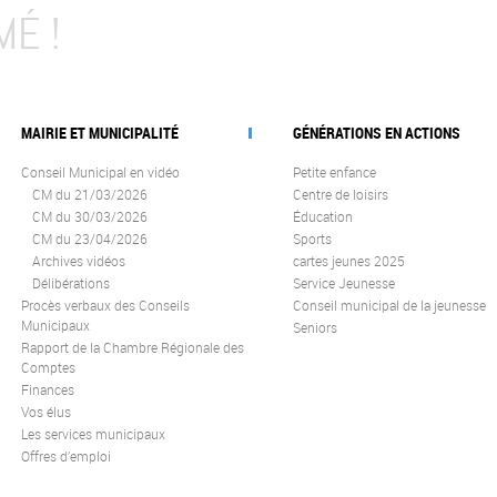
MÉ !
MAIRIE ET MUNICIPALITÉ
GÉNÉRATIONS EN ACTIONS
Conseil Municipal en vidéo
Petite enfance
CM du 21/03/2026
Centre de loisirs
CM du 30/03/2026
Éducation
CM du 23/04/2026
Sports
Archives vidéos
cartes jeunes 2025
Délibérations
Service Jeunesse
Procès verbaux des Conseils
Conseil municipal de la jeunesse
Municipaux
Seniors
Rapport de la Chambre Régionale des
Comptes
Finances
Vos élus
Les services municipaux
Offres d’emploi