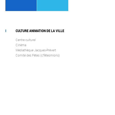
CULTURE ANIMATION DE LA VILLE
Centre culturel
Cinéma
Médiathèque Jacques-Prévert
Comité des Fêtes (c’fêtesmions)