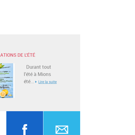
ATIONS DE L’ÉTÉ
Durant tout
l’été à Mions
été...
Lire la suite