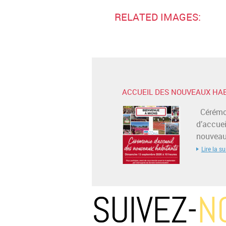
RELATED IMAGES:
ACCUEIL DES NOUVEAUX HA
Cérémo
d’accuei
nouveaux
Lire la su
SUIVEZ-
N