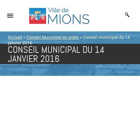
Accueil
»
Conseil Municipal en vidéo
»
Conseil municipal du 14
janvier 2016
CONSEIL MUNICIPAL DU 14
JANVIER 2016