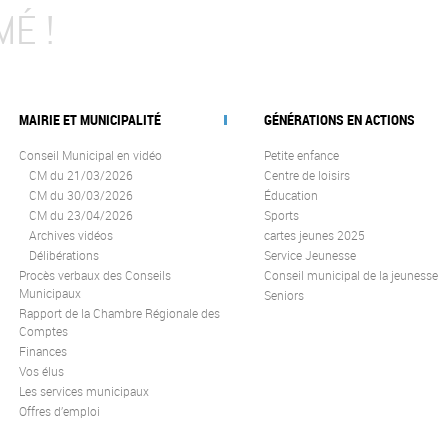
MÉ !
MAIRIE ET MUNICIPALITÉ
GÉNÉRATIONS EN ACTIONS
Conseil Municipal en vidéo
Petite enfance
CM du 21/03/2026
Centre de loisirs
CM du 30/03/2026
Éducation
CM du 23/04/2026
Sports
Archives vidéos
cartes jeunes 2025
Délibérations
Service Jeunesse
Procès verbaux des Conseils
Conseil municipal de la jeunesse
Municipaux
Seniors
Rapport de la Chambre Régionale des
Comptes
Finances
Vos élus
Les services municipaux
Offres d’emploi