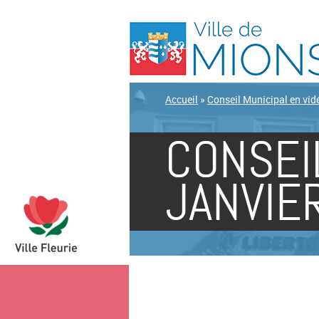
Accueil
»
Conseil Municipal en vid
CONSEI
JANVIE