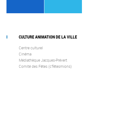
CULTURE ANIMATION DE LA VILLE
Centre culturel
Cinéma
Médiathèque Jacques-Prévert
Comité des Fêtes (c’fêtesmions)