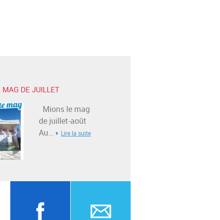
 MAG DE JUILLET
Mions le mag
de juillet-août
Au...
Lire la suite