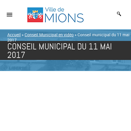
Accueil
»
Conseil Municipal en vidéo
»
Conseil municipal du 11 mai
2017
CONSEIL MUNICIPAL DU 11 MAI
2017