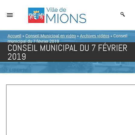
Accueil
»
Conseil Municipal en vidéo
»
Archives vidéos
»
Conseil
municipal du 7 février 2019
CONSEIL MUNICIPAL DU 7 FÉVRIER
2019