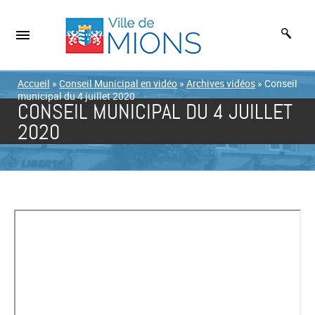
Accueil
»
Conseil Municipal en vidéo
»
Archives vidéos
»
Conseil
municipal du 4 juillet 2020
CONSEIL MUNICIPAL DU 4 JUILLET
2020