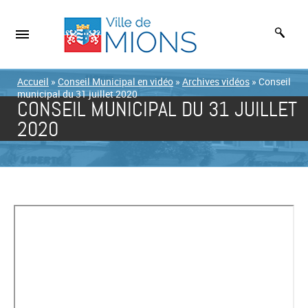
Accueil
»
Conseil Municipal en vidéo
»
Archives vidéos
»
Conseil
municipal du 31 juillet 2020
CONSEIL MUNICIPAL DU 31 JUILLET
2020