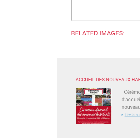
RELATED IMAGES:
ACCUEIL DES NOUVEAUX HA
Cérémo
d’accuei
nouveaux
Lire la su