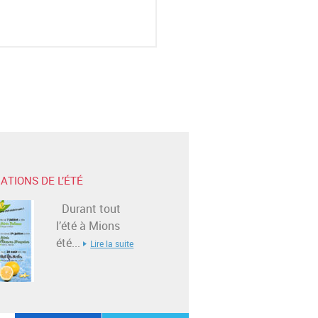
ATIONS DE L’ÉTÉ
Durant tout
l’été à Mions
été...
Lire la suite