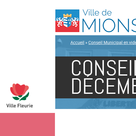
Accueil
»
Conseil Municipal en vid
CONSEI
DÉCEM