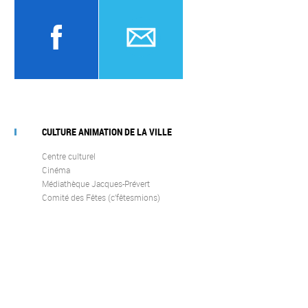
CULTURE ANIMATION DE LA VILLE
Centre culturel
Cinéma
Médiathèque Jacques-Prévert
Comité des Fêtes (c’fêtesmions)