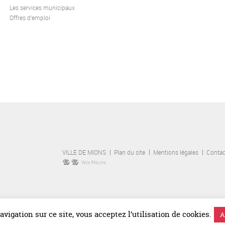
Les services municipaux
Offres d’emploi
VILLE DE MIONS
Plan du site
Mentions légales
Contac
vigation sur ce site, vous acceptez l’utilisation de cookies.
A