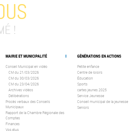
OUS
MÉ !
MAIRIE ET MUNICIPALITÉ
GÉNÉRATIONS EN ACTIONS
Conseil Municipal en vidéo
Petite enfance
CM du 21/03/2026
Centre de loisirs
CM du 30/03/2026
Éducation
CM du 23/04/2026
Sports
Archives vidéos
cartes jeunes 2025
Délibérations
Service Jeunesse
Procès verbaux des Conseils
Conseil municipal de la jeunesse
Municipaux
Seniors
Rapport de la Chambre Régionale des
Comptes
Finances
Vos élus