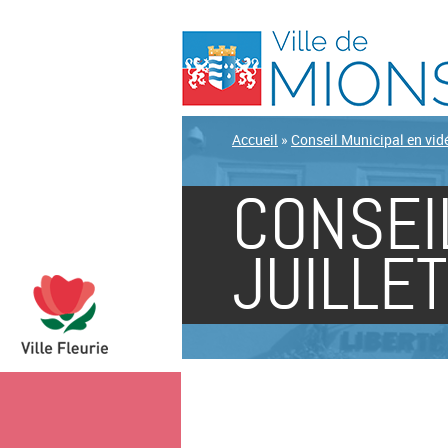
Accueil
»
Conseil Municipal en vid
CONSEI
JUILLE