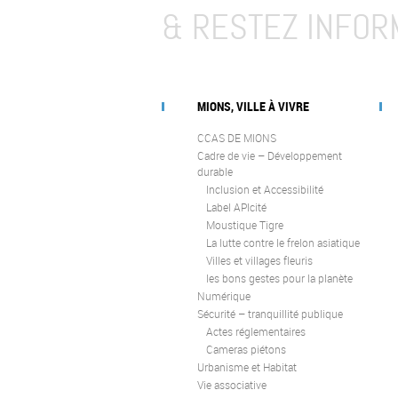
& RESTEZ INFOR
MIONS, VILLE À VIVRE
CCAS DE MIONS
Cadre de vie – Développement
durable
Inclusion et Accessibilité
Label APIcité
Moustique Tigre
La lutte contre le frelon asiatique
Villes et villages fleuris
les bons gestes pour la planète
Numérique
Sécurité – tranquillité publique
Actes réglementaires
Cameras piétons
Urbanisme et Habitat
Vie associative