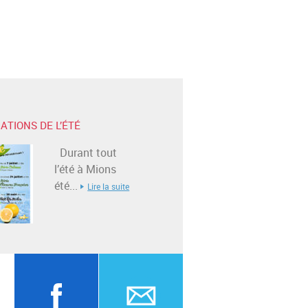
ATIONS DE L’ÉTÉ
Durant tout
l’été à Mions
été...
Lire la suite