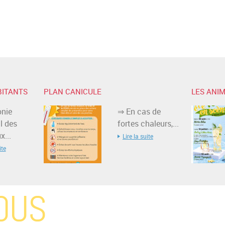
BITANTS
PLAN CANICULE
LES ANIM
nie
⇒ En cas de
l des
fortes chaleurs,...
...
Lire la suite
ite
OUS