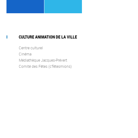
CULTURE ANIMATION DE LA VILLE
Centre culturel
Cinéma
Médiathèque Jacques-Prévert
Comité des Fêtes (c’fêtesmions)