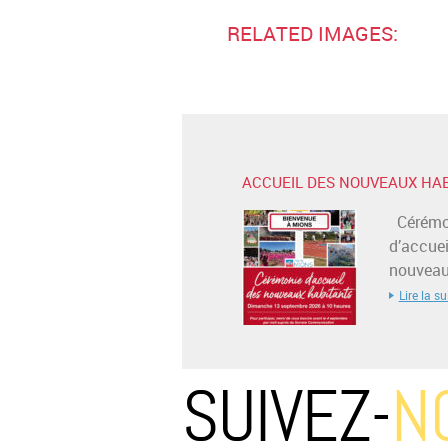
RELATED IMAGES:
ACCUEIL DES NOUVEAUX HA
Cérémo
d’accuei
nouveaux
Lire la su
SUIVEZ-
N