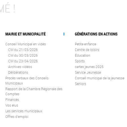
MÉ !
MAIRIE ET MUNICIPALITÉ
GÉNÉRATIONS EN ACTIONS
Conseil Municipal en vidéo
Petite enfance
CM du 21/03/2026
Centre de loisirs
CM du 30/03/2026
Éducation
CM du 23/04/2026
Sports
Archives vidéos
cartes jeunes 2025
Délibérations
Service Jeunesse
Procès verbaux des Conseils
Conseil municipal de la jeunesse
Municipaux
Seniors
Rapport de la Chambre Régionale des
Comptes
Finances
Vos élus
Les services municipaux
Offres d’emploi