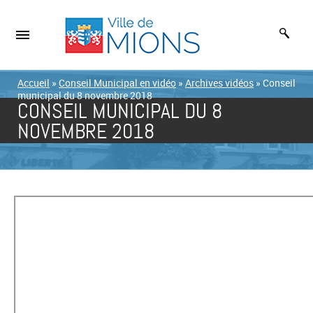
Accueil
»
Conseil Municipal en vidéo
»
Archives vidéos
»
Conseil
municipal du 8 novembre 2018
CONSEIL MUNICIPAL DU 8
NOVEMBRE 2018