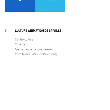
CULTURE ANIMATION DE LA VILLE
Centre culturel
Cinéma
Médiathèque Jacques-Prévert
Comité des Fêtes (c’fêtesmions)