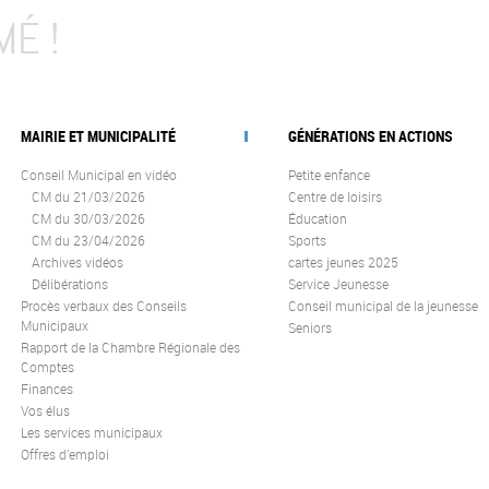
MÉ !
MAIRIE ET MUNICIPALITÉ
GÉNÉRATIONS EN ACTIONS
Conseil Municipal en vidéo
Petite enfance
CM du 21/03/2026
Centre de loisirs
CM du 30/03/2026
Éducation
CM du 23/04/2026
Sports
Archives vidéos
cartes jeunes 2025
Délibérations
Service Jeunesse
Procès verbaux des Conseils
Conseil municipal de la jeunesse
Municipaux
Seniors
Rapport de la Chambre Régionale des
Comptes
Finances
Vos élus
Les services municipaux
Offres d’emploi