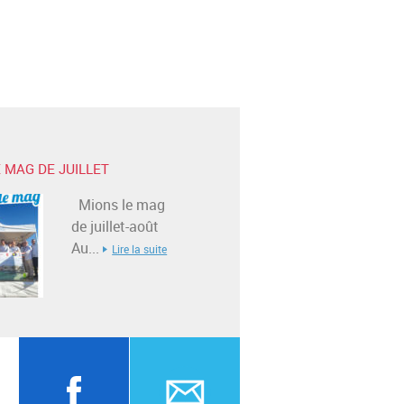
 MAG DE JUILLET
Mions le mag
de juillet-août
Au...
Lire la suite