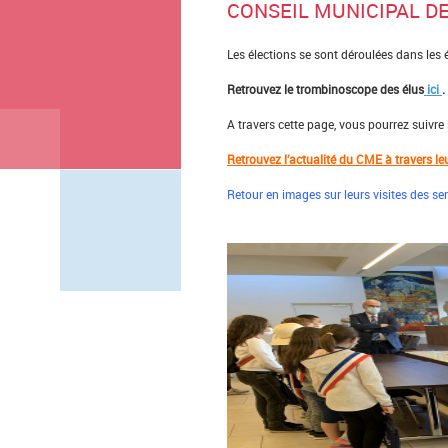
CONSEIL MUNICIPAL D
Les élections se sont déroulées dans les 
Retrouvez le trombinoscope des élus
ici
.
A travers cette page, vous pourrez suivre l
Retrouvez l’actualité du CME à travers l
Retour en images sur leurs visites des s