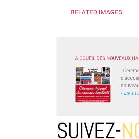
RELATED IMAGES:
A CCUEIL DES NOUVEAUX HA
Cérémo
d’accuei
nouveaux
Lire la su
SUIVEZ-
N