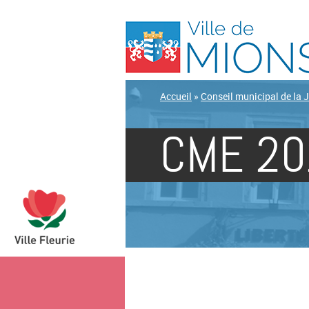
Accueil
»
Conseil municipal de la 
CME 20