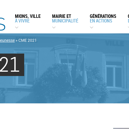
MIONS, VILLE
MAIRIE ET
GÉNÉRATIONS
À VIVRE
MUNICIPALITÉ
EN ACTIONS
Jeunesse
»
CME 2021
21