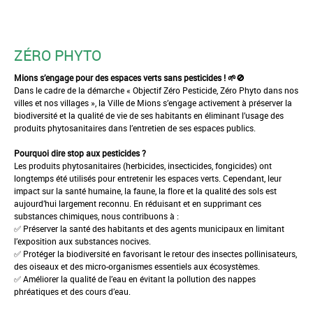
ZÉRO PHYTO
Mions s’engage pour des espaces verts sans pesticides ! 🌱🚫
Dans le cadre de la démarche « Objectif Zéro Pesticide, Zéro Phyto dans nos
villes et nos villages », la Ville de Mions s’engage activement à préserver la
biodiversité et la qualité de vie de ses habitants en éliminant l’usage des
produits phytosanitaires dans l’entretien de ses espaces publics.
Pourquoi dire stop aux pesticides ?
Les produits phytosanitaires (herbicides, insecticides, fongicides) ont
longtemps été utilisés pour entretenir les espaces verts. Cependant, leur
impact sur la santé humaine, la faune, la flore et la qualité des sols est
aujourd’hui largement reconnu. En réduisant et en supprimant ces
substances chimiques, nous contribuons à :
✅ Préserver la santé des habitants et des agents municipaux en limitant
l’exposition aux substances nocives.
✅ Protéger la biodiversité en favorisant le retour des insectes pollinisateurs,
des oiseaux et des micro-organismes essentiels aux écosystèmes.
✅ Améliorer la qualité de l’eau en évitant la pollution des nappes
phréatiques et des cours d’eau.