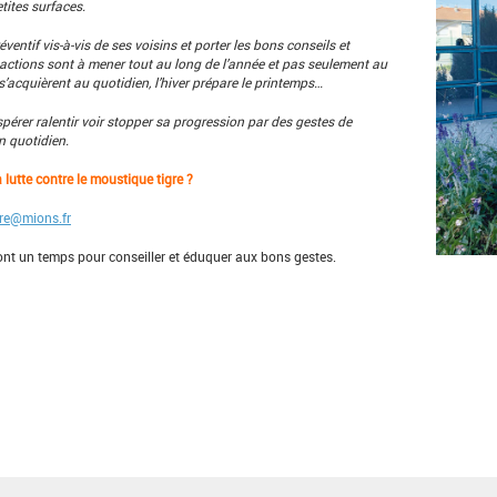
tites surfaces.
entif vis-à-vis de ses voisins et porter les bons conseils et
 actions sont à mener tout au long de l’année et pas seulement au
’acquièrent au quotidien, l’hiver prépare le printemps…
pérer ralentir voir stopper sa progression par des gestes de
n quotidien.
 lutte contre le moustique tigre ?
gre@mions.fr
ront un temps pour conseiller et éduquer aux bons gestes.