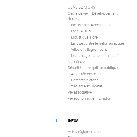
CCAS DE MIONS
Cadre de vie – Développement
durable
Inclusion et Accessibilité
Label APIcité
Moustique Tigre
La lutte contre le frelon asiatique
Villes et villages fleuris
les bons gestes pour la planète
Numérique
Sécurité – tranquillité publique
Actes réglementaires
Cameras piétons
Urbanisme et Habitat
Vie associative
Vie économique – Emploi
INFOS
Actes réglementaires