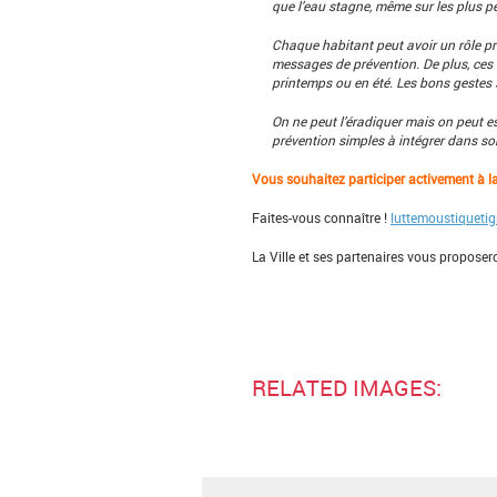
que l’eau stagne, même sur les plus pe
Chaque habitant peut avoir un rôle prév
messages de prévention.
De plus, ces
printemps ou en été. Les bons gestes s
On ne peut l’éradiquer mais on peut es
prévention simples à intégrer dans so
Vous souhaitez participer activement à la
Faites-vous connaître !
luttemoustiqueti
La Ville et ses partenaires vous propose
RELATED IMAGES: