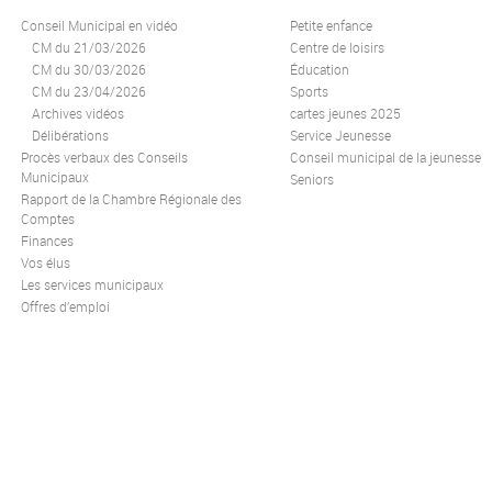
Conseil Municipal en vidéo
Petite enfance
CM du 21/03/2026
Centre de loisirs
CM du 30/03/2026
Éducation
CM du 23/04/2026
Sports
Archives vidéos
cartes jeunes 2025
Délibérations
Service Jeunesse
Procès verbaux des Conseils
Conseil municipal de la jeunesse
Municipaux
Seniors
Rapport de la Chambre Régionale des
Comptes
Finances
Vos élus
Les services municipaux
Offres d’emploi