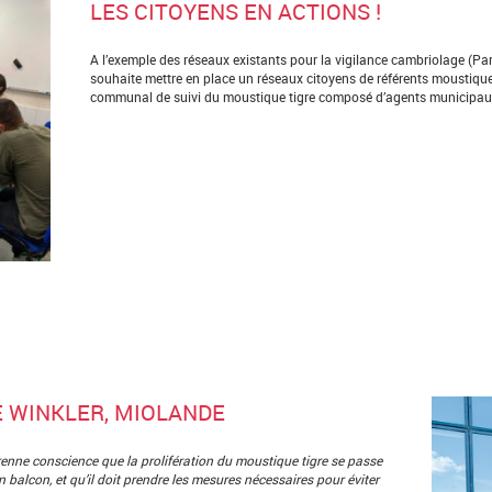
LES CITOYENS EN ACTIONS !
A l’exemple des réseaux existants pour la vigilance cambriolage (Part
souhaite mettre en place un réseaux citoyens de référents moustique 
communal de suivi du moustique tigre composé d’agents municipaux, d
 WINKLER, MIOLANDE
renne conscience que la prolifération du moustique tigre se passe
n balcon, et qu’il doit prendre les mesures nécessaires
pour éviter