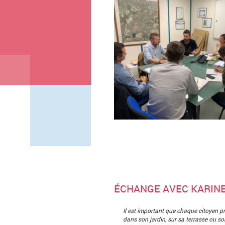
ÉCHANGE AVEC KARINE
Il est important que chaque citoyen p
dans son jardin, sur sa terrasse ou so