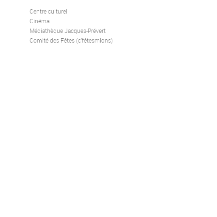
Centre culturel
Cinéma
Médiathèque Jacques-Prévert
Comité des Fêtes (c’fêtesmions)