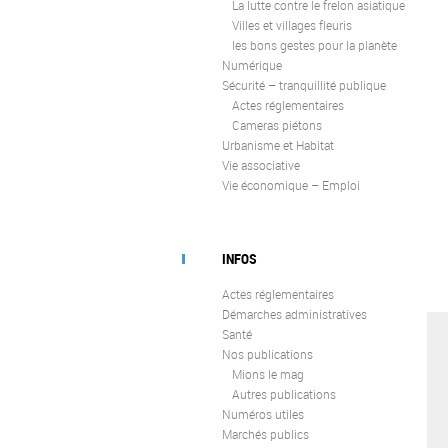
La lutte contre le frelon asiatique
Villes et villages fleuris
les bons gestes pour la planète
Numérique
Sécurité – tranquillité publique
Actes réglementaires
Cameras piétons
Urbanisme et Habitat
Vie associative
Vie économique – Emploi
INFOS
Actes réglementaires
Démarches administratives
Santé
Nos publications
Mions le mag
Autres publications
Numéros utiles
Marchés publics