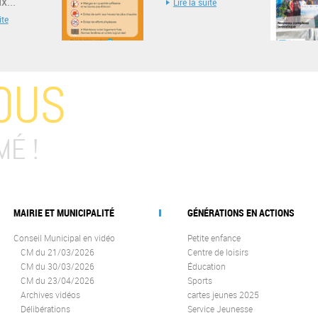
...
Lire la suite
ite
OUS
MÉ !
MAIRIE ET MUNICIPALITÉ
GÉNÉRATIONS EN ACTIONS
Conseil Municipal en vidéo
Petite enfance
CM du 21/03/2026
Centre de loisirs
CM du 30/03/2026
Éducation
CM du 23/04/2026
Sports
Archives vidéos
cartes jeunes 2025
Délibérations
Service Jeunesse