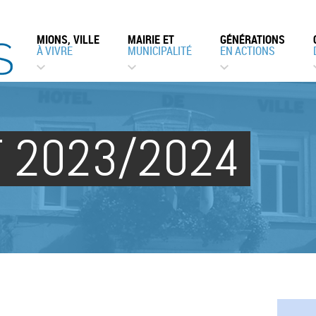
MIONS, VILLE
MAIRIE ET
GÉNÉRATIONS
À VIVRE
MUNICIPALITÉ
EN ACTIONS
 2023/2024