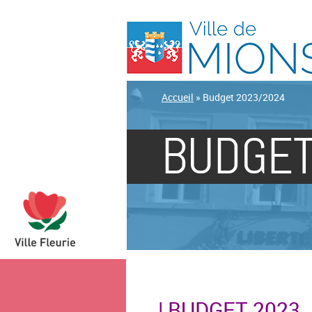
Accueil
»
Budget 2023/2024
BUDGET
| BUDGET 2023