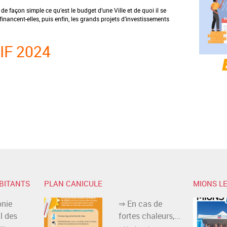
e façon simple ce qu’est le budget d’une Ville et de quoi il se
financent-elles, puis enfin, les grands projets d’investissements
IF 2024
BITANTS
PLAN CANICULE
MIONS LE
nie
⇒ En cas de
l des
fortes chaleurs,...