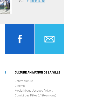
Au...
Lire la suite
CULTURE ANIMATION DE LA VILLE
Centre culturel
Cinéma
Médiathèque Jacques-Prévert
Comité des Fêtes (c’fêtesmions)