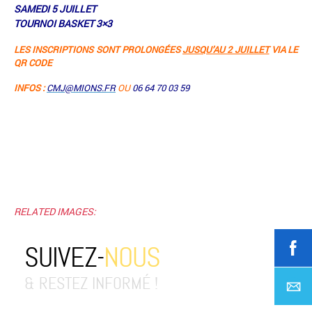
SAMEDI 5 JUILLET
TOURNOI BASKET 3×3
LES INSCRIPTIONS SONT PROLONGÉES
JUSQU’AU 2 JUILLET
VIA LE
QR CODE
INFOS :
CMJ@MIONS.FR
OU
06 64 70 03 59
RELATED IMAGES:
SUIVEZ-
NOUS
& RESTEZ INFORMÉ !