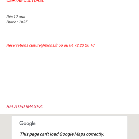
CENTRE CULTUREL
Dès 12 ans
Durée : 1h35
Réservations
culture@mions.fr
ou au 04 72 23 26 10
RELATED IMAGES:
This page can't load Google Maps correctly.