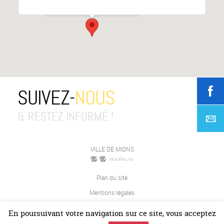
Événements
SUIVEZ-
NOUS
& RESTEZ INFORMÉ !
VILLE DE MIONS
Plan du site
Mentions légales
Contact
En poursuivant votre navigation sur ce site, vous acceptez
JETPULP