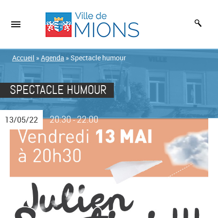
Accueil
»
Agenda
»
Spectacle humour
SPECTACLE HUMOUR
20:30
22:00
13/05/22
-