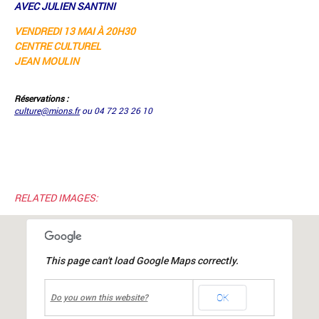
AVEC JULIEN SANTINI
VENDREDI 13 MAI À 20H30
CENTRE CULTUREL
JEAN MOULIN
Réservations :
culture@mions.fr
ou 04 72 23 26 10
RELATED IMAGES:
This page can't load Google Maps correctly.
undefined
OK
Centre culturel Jean MOULIN
Do you own this website?
place Jean Moulin
-
Mions