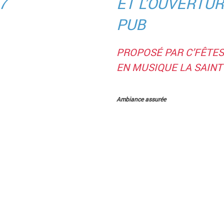
ET L’OUVERTUR
PUB
PROPOSÉ PAR C’FÊTE
EN MUSIQUE LA SAINT
Ambiance assurée