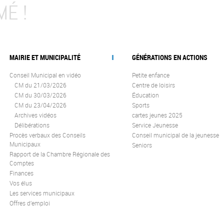
MÉ !
MAIRIE ET MUNICIPALITÉ
GÉNÉRATIONS EN ACTIONS
Conseil Municipal en vidéo
Petite enfance
CM du 21/03/2026
Centre de loisirs
CM du 30/03/2026
Éducation
CM du 23/04/2026
Sports
Archives vidéos
cartes jeunes 2025
Délibérations
Service Jeunesse
Procès verbaux des Conseils
Conseil municipal de la jeunesse
Municipaux
Seniors
Rapport de la Chambre Régionale des
Comptes
Finances
Vos élus
Les services municipaux
Offres d’emploi