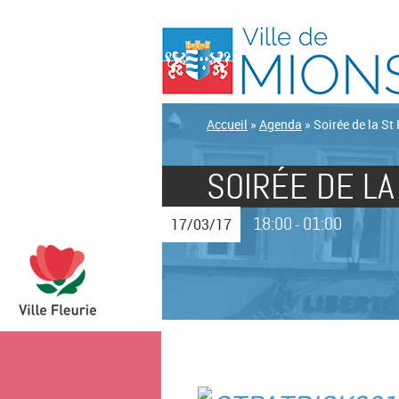
Accueil
»
Agenda
»
Soirée de la St 
SOIRÉE DE LA
18:00
01:00
17/03/17
-