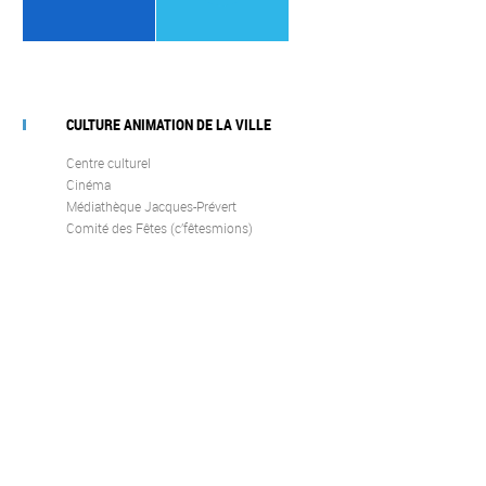
CULTURE ANIMATION DE LA VILLE
Centre culturel
Cinéma
Médiathèque Jacques-Prévert
Comité des Fêtes (c’fêtesmions)