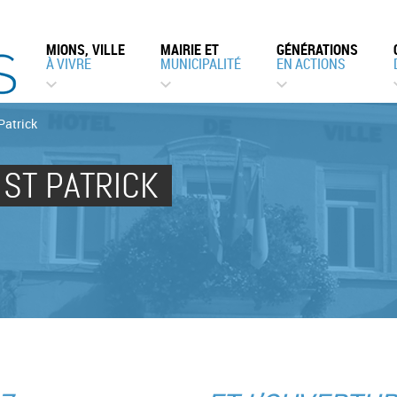
MIONS, VILLE
MAIRIE ET
GÉNÉRATIONS
À VIVRE
MUNICIPALITÉ
EN ACTIONS
Patrick
 ST PATRICK