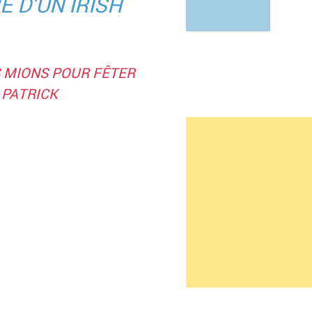
E D’UN IRISH
S MIONS POUR FÊTER
 PATRICK