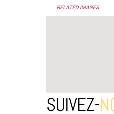
RELATED IMAGES:
SUIVEZ-
N