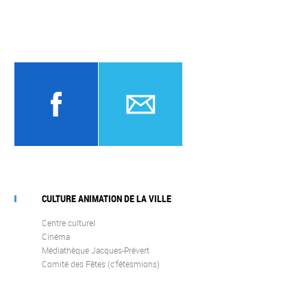
CULTURE ANIMATION DE LA VILLE
Centre culturel
Cinéma
Médiathèque Jacques-Prévert
Comité des Fêtes (c’fêtesmions)