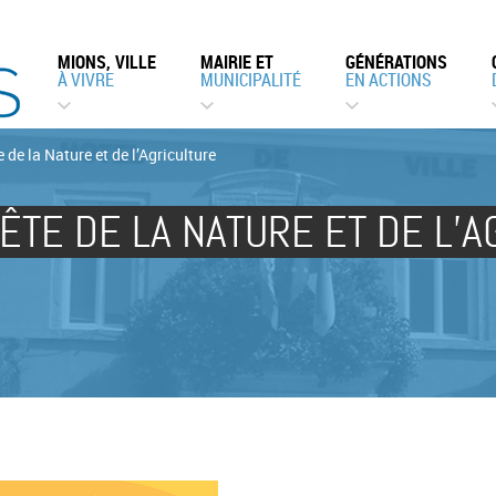
MIONS, VILLE
MAIRIE ET
GÉNÉRATIONS
À VIVRE
MUNICIPALITÉ
EN ACTIONS
 de la Nature et de l’Agriculture
ÊTE DE LA NATURE ET DE L’