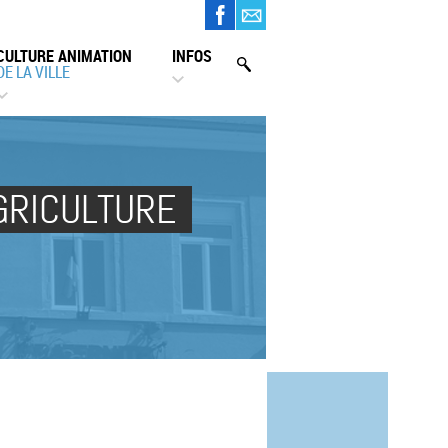
CULTURE ANIMATION
INFOS
DE LA VILLE
AGRICULTURE