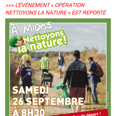
>>> L’ÉVÉNEMENT « OPÉRATION
NETTOYONS LA NATURE » EST REPORTÉ