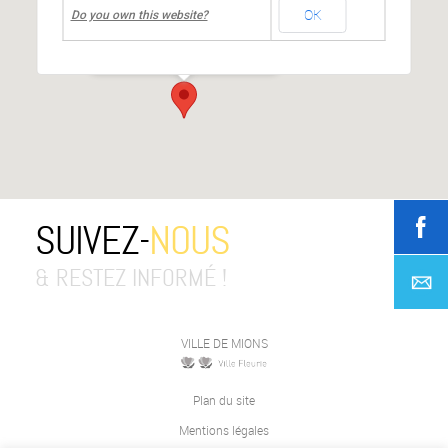
OK
Mairie de MIONS
Do you own this website?
Place de la République
-
MIONS
Événements
SUIVEZ-
NOUS
& RESTEZ INFORMÉ !
VILLE DE MIONS
Plan du site
Mentions légales