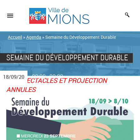
Accueil
»
Agenda
»
Semaine du Développement Durable
SEMAINE DU DÉVELOPPEMENT DURABLE
00:00
00:00
18/09/20
-
>>> SPECTACLES ET PROJECTION
ANNULES