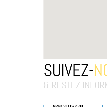
SUIVEZ-
N
& RESTEZ INFOR
MIONS, VILLE À VIVRE