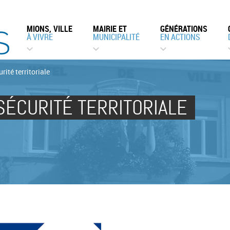
MIONS, VILLE
MAIRIE ET
GÉNÉRATIONS
À VIVRE
MUNICIPALITÉ
EN ACTIONS
rité territoriale
SÉCURITÉ TERRITORIALE