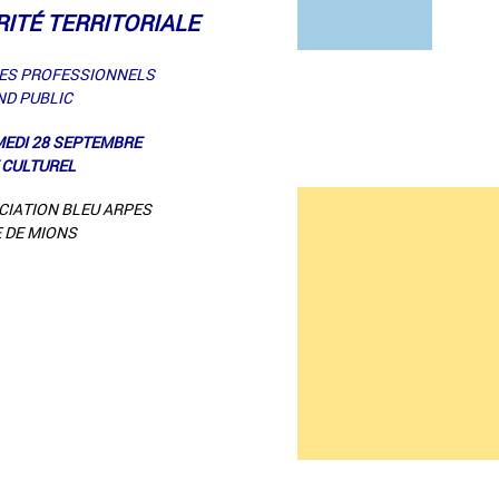
RITÉ TERRITORIALE
LES PROFESSIONNELS
ND PUBLIC
MEDI 28 SEPTEMBRE
 CULTUREL
CIATION BLEU ARPES
E DE MIONS