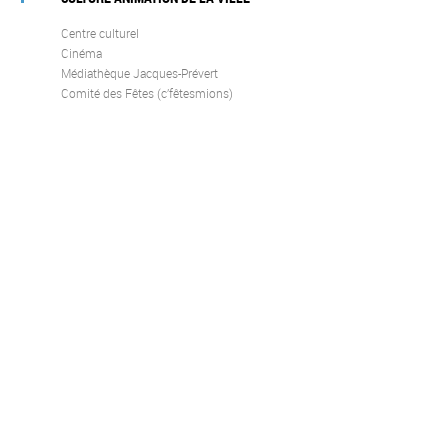
Centre culturel
Cinéma
Médiathèque Jacques-Prévert
Comité des Fêtes (c’fêtesmions)