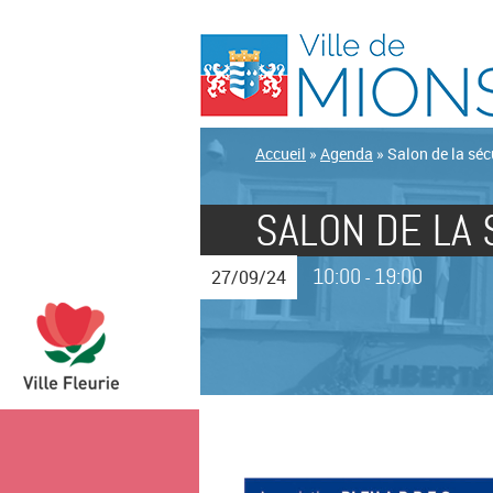
Accueil
»
Agenda
»
Salon de la sécu
SALON DE LA 
10:00
19:00
27/09/24
-